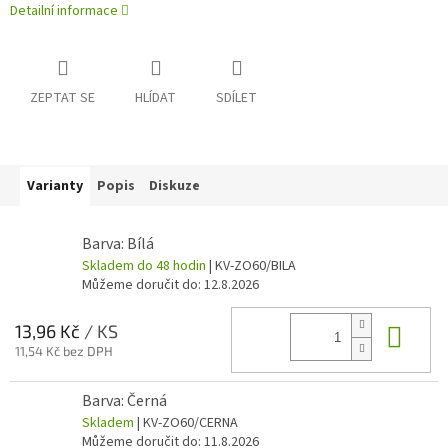
Detailní informace
ZEPTAT SE
HLÍDAT
SDÍLET
Varianty
Popis
Diskuze
Barva: Bílá
Skladem do 48 hodin
| KV-ZO60/BILA
Můžeme doručit do:
12.8.2026
Do 
13,96 Kč
/ KS
11,54 Kč bez DPH
Barva: Černá
Skladem
| KV-ZO60/CERNA
Můžeme doručit do:
11.8.2026