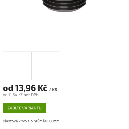
od
13,96 Kč
/ KS
od
11,54 Kč
bez DPH
Měrná
ZVOLTE VARIANTU
cena:
Plastová krytka o průměru 60mm