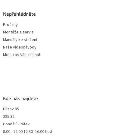
Nepřehlédněte
Proč my
Montáže a servis
Manuály ke stažení
Naše videonávody
Mohlo by Vás zajímat
Kde nás najdete
Hlízov 85
285 32
Pondělí - Pátek
8.00 - 12.00 12.30 -16.00 hod