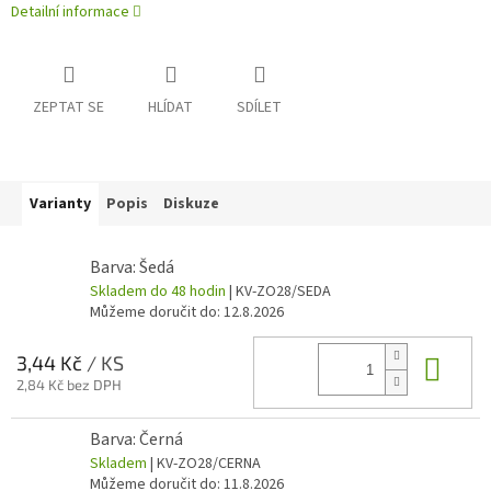
Detailní informace
ZEPTAT SE
HLÍDAT
SDÍLET
Varianty
Popis
Diskuze
Barva: Šedá
Skladem do 48 hodin
| KV-ZO28/SEDA
Můžeme doručit do:
12.8.2026
Do 
3,44 Kč
/ KS
2,84 Kč bez DPH
Barva: Černá
Skladem
| KV-ZO28/CERNA
Můžeme doručit do:
11.8.2026