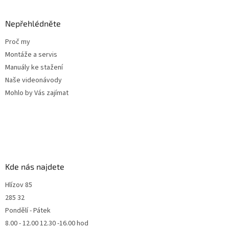
Nepřehlédněte
Proč my
Montáže a servis
Manuály ke stažení
Naše videonávody
Mohlo by Vás zajímat
Kde nás najdete
Hlízov 85
285 32
Pondělí - Pátek
8.00 - 12.00 12.30 -16.00 hod