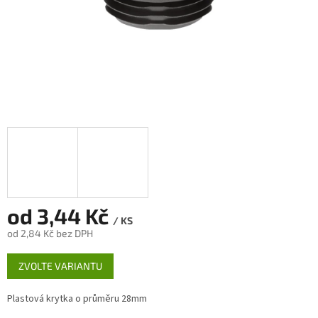
od
3,44 Kč
/ KS
od
2,84 Kč
bez DPH
Měrná
ZVOLTE VARIANTU
cena:
Plastová krytka o průměru 28mm