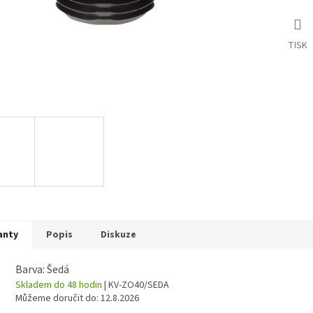
TISK
anty
Popis
Diskuze
Barva: Šedá
Skladem do 48 hodin
| KV-ZO40/SEDA
Můžeme doručit do:
12.8.2026