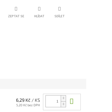
ZEPTAT SE
HLÍDAT
SDÍLET
Do košíku
6,29 Kč
/ KS
5,20 Kč bez DPH