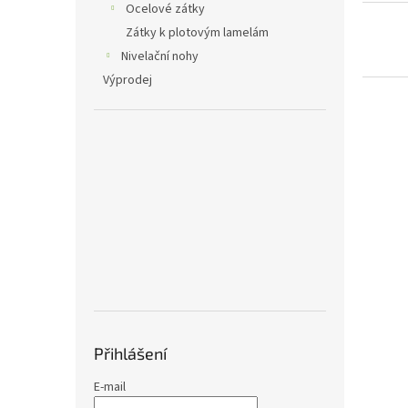
Ocelové zátky
Zátky k plotovým lamelám
Nivelační nohy
Výprodej
Přihlášení
E-mail