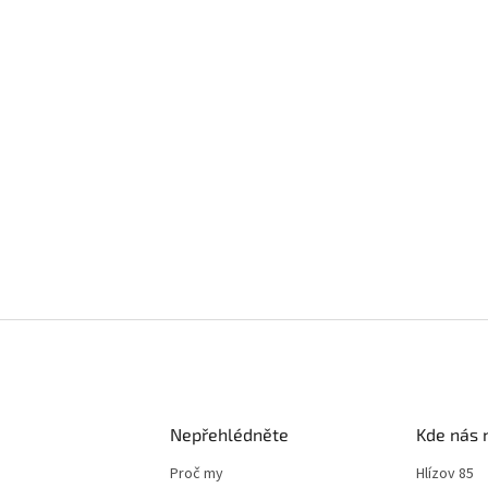
Nepřehlédněte
Kde nás 
Proč my
Hlízov 85