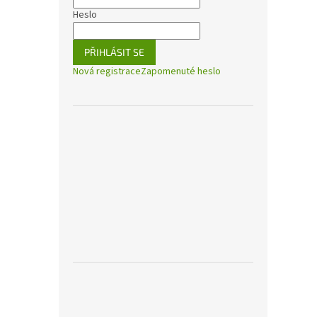
Heslo
PŘIHLÁSIT SE
Nová registrace
Zapomenuté heslo