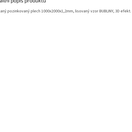
ailní popis produktu
vaný pozinkovaný plech 1000x2000x1,2mm, lisovaný vzor BUBLINY, 3D efekt.