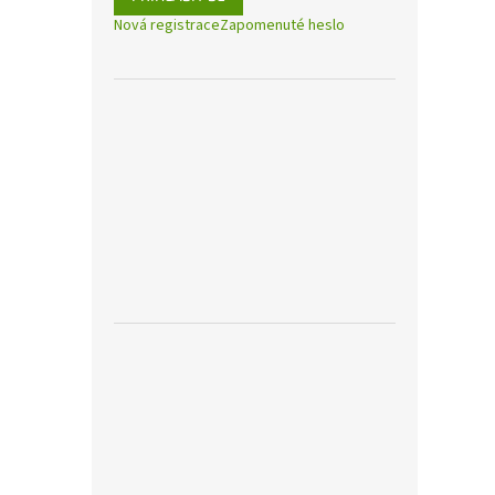
Nová registrace
Zapomenuté heslo