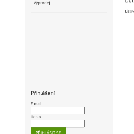
Det
Výprodej
Liso
Přihlášení
E-mail
Heslo
PŘIHLÁSIT SE