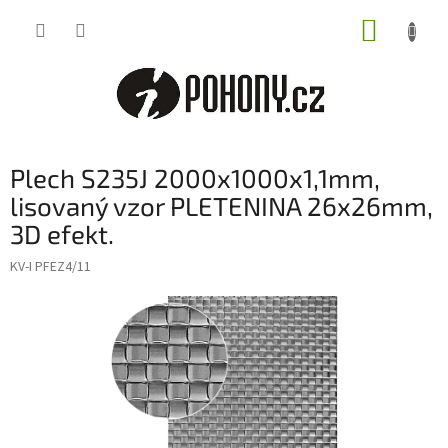
Přejít
NÁKUP
na
obsah
KOŠÍK
Plech S235J 2000x1000x1,1mm,
lisovaný vzor PLETENINA 26x26mm,
3D efekt.
KV-I PFEZ4/11