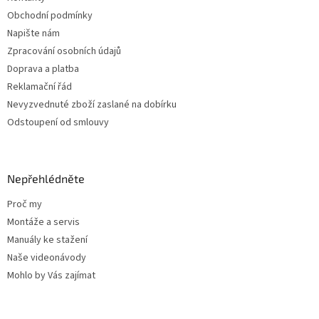
í
Obchodní podmínky
Napište nám
Zpracování osobních údajů
Doprava a platba
Reklamační řád
Nevyzvednuté zboží zaslané na dobírku
Odstoupení od smlouvy
Nepřehlédněte
Proč my
Montáže a servis
Manuály ke stažení
Naše videonávody
Mohlo by Vás zajímat