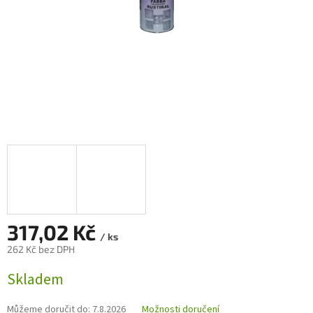
317,02 Kč
/ ks
262 Kč bez DPH
Měrná
Skladem
cena:
Můžeme doručit do:
7.8.2026
Možnosti doručení