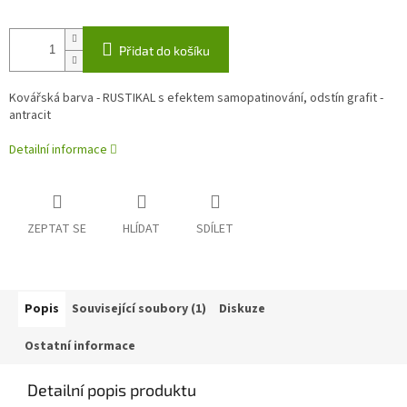
Přidat do košíku
Kovářská barva - RUSTIKAL s efektem samopatinování, odstín grafit -
antracit
Detailní informace
ZEPTAT SE
HLÍDAT
SDÍLET
Popis
Související soubory (1)
Diskuze
Ostatní informace
Detailní popis produktu