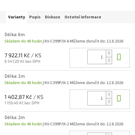
Varianty
Popis
Diskuze
Ostatní informace
Délka: 6m
Skladem do 48 hodin
| KV-C399P/IX-6
Můžeme doručit do:
12.8.2026
Do 
7 922,11 Kč
/ KS
6 547,20 Kč bez DPH
Délka: 1m
Skladem do 48 hodin
| KV-C399P/IX-1
Můžeme doručit do:
12.8.2026
Do 
1 402,87 Kč
/ KS
1 159,40 Kč bez DPH
Délka: 2m
Skladem do 48 hodin
| KV-C399P/IX-2
Můžeme doručit do:
12.8.2026