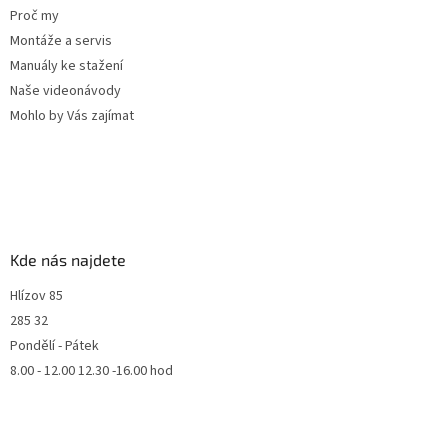
Proč my
Montáže a servis
Manuály ke stažení
Naše videonávody
Mohlo by Vás zajímat
Kde nás najdete
Hlízov 85
285 32
Pondělí - Pátek
8.00 - 12.00 12.30 -16.00 hod