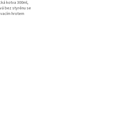
ká kotva 300ml,
vá bez styrénu se
vacím hrotem