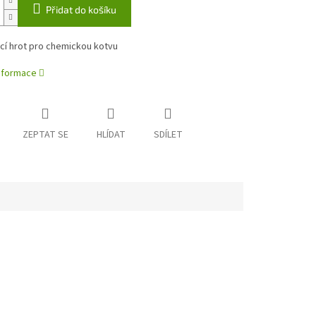
Přidat do košíku
í hrot pro chemickou kotvu
informace
ZEPTAT SE
HLÍDAT
SDÍLET