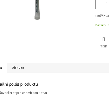
Směšovac
Detailní 
TISK
is
Diskuze
ailní popis produktu
ovací hrot pro chemickou kotvu