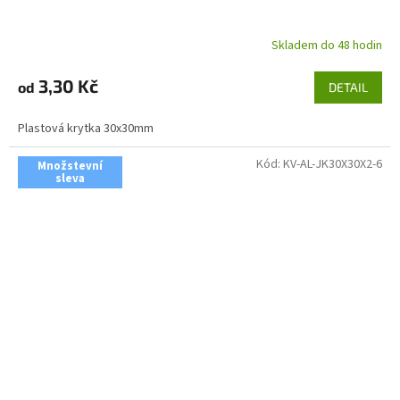
Skladem do 48 hodin
3,30 Kč
od
DETAIL
Plastová krytka 30x30mm
Kód:
KV-AL-JK30X30X2-6
Množstevní
sleva