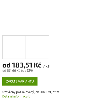
od
183,51 Kč
/ KS
od
151,66 Kč
bez DPH
Měrná
ZVOLTE VARIANTU
cena:
Uzavřený pozinkovaný jekl 30x30x1,2mm
Detailní informace