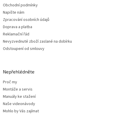
í
Obchodní podmínky
Napište nám
Zpracování osobních údajů
Doprava a platba
Reklamační řád
Nevyzvednuté zboží zaslané na dobírku
Odstoupení od smlouvy
Nepřehlédněte
Proč my
Montáže a servis
Manuály ke stažení
Naše videonávody
Mohlo by Vás zajímat