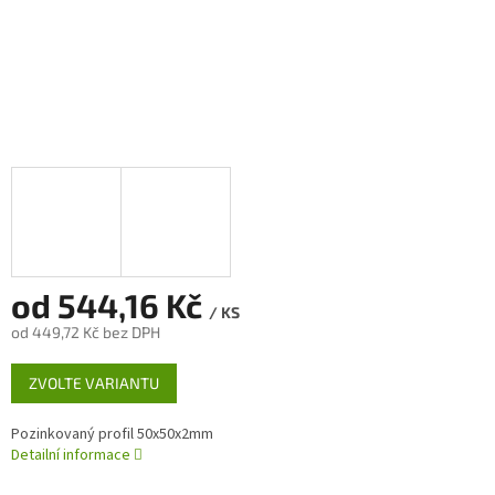
od
544,16 Kč
/ KS
od
449,72 Kč
bez DPH
Měrná
ZVOLTE VARIANTU
cena:
Pozinkovaný profil 50x50x2mm
Detailní informace