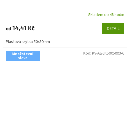
Skladem do 48 hodin
14,41 Kč
od
DETAIL
Plastová krytka 50x50mm
Kód:
KV-AL-JK50X50X3-6
Množstevní
sleva