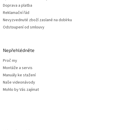
Doprava a platba
Reklamační řád
Nevyzvednuté zboží zaslané na dobírku
Odstoupení od smlouvy
Nepřehlédněte
Proč my
Montáže a servis
Manuály ke stažení
Naše videonávody
Mohlo by Vás zajímat