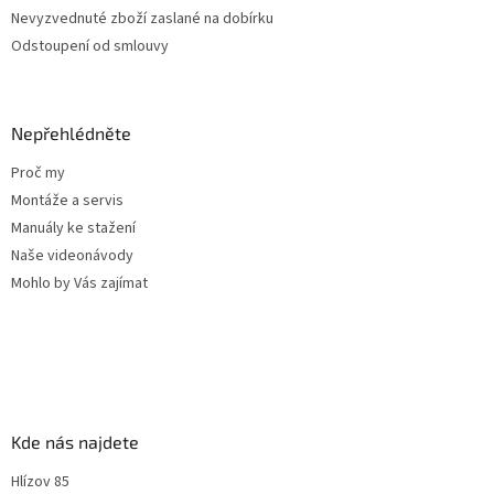
Nevyzvednuté zboží zaslané na dobírku
Odstoupení od smlouvy
Nepřehlédněte
Proč my
Montáže a servis
Manuály ke stažení
Naše videonávody
Mohlo by Vás zajímat
Kde nás najdete
Hlízov 85