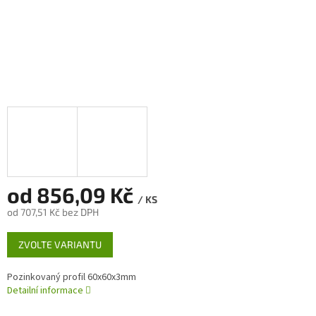
od
856,09 Kč
/ KS
od
707,51 Kč
bez DPH
Měrná
ZVOLTE VARIANTU
cena:
Pozinkovaný profil 60x60x3mm
Detailní informace