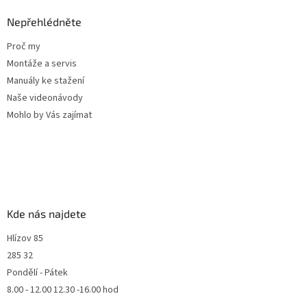
Nepřehlédněte
Proč my
Montáže a servis
Manuály ke stažení
Naše videonávody
Mohlo by Vás zajímat
Kde nás najdete
Hlízov 85
285 32
Pondělí - Pátek
8.00 - 12.00 12.30 -16.00 hod