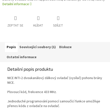
Detailní informace
ZEPTAT SE
HLÍDAT
SDÍLET
Popis
Související soubory (1)
Diskuze
Ostatní informace
Detailní popis produktu
NICE INTI-2 dvoukanálový dálkový ovladač (vysílač) pohonu brány
NICE.
Plovoucí kód, frekvence 433 MHz.
Jednoduché programování pomocí samoučící funkce umožňuje
přenos kódu z ovladače na ovladač.