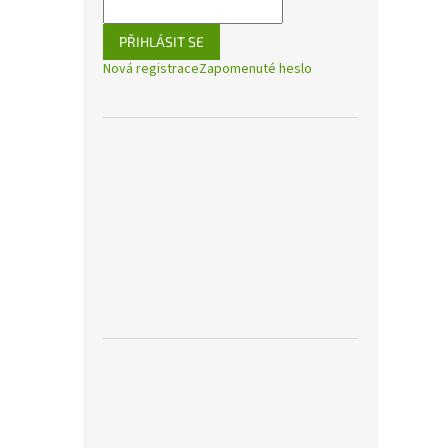
PŘIHLÁSIT SE
Nová registrace
Zapomenuté heslo