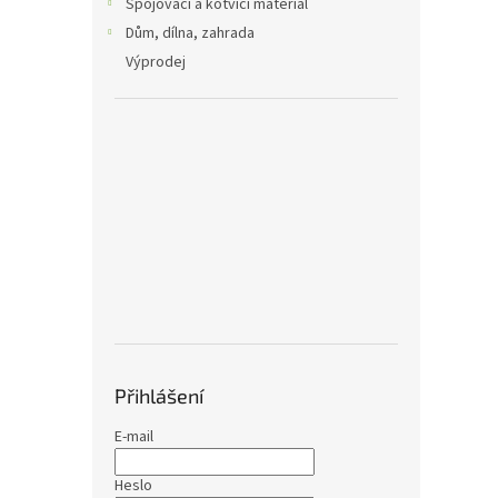
Spojovací a kotvící materiál
Dům, dílna, zahrada
Výprodej
Přihlášení
E-mail
Heslo