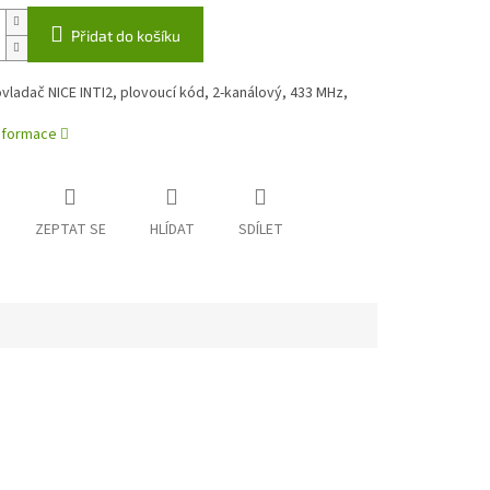
Přidat do košíku
vladač NICE INTI2, plovoucí kód, 2-kanálový, 433 MHz,
informace
ZEPTAT SE
HLÍDAT
SDÍLET
e