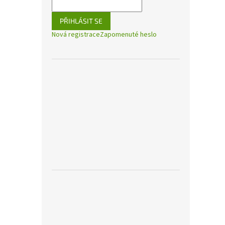
PŘIHLÁSIT SE
Nová registrace
Zapomenuté heslo