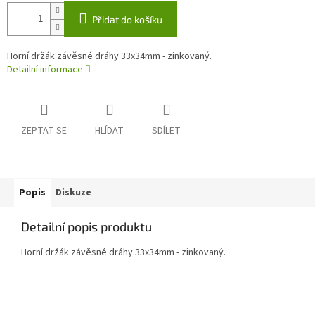
Přidat do košíku
Horní držák závěsné dráhy 33x34mm - zinkovaný.
Detailní informace
ZEPTAT SE
HLÍDAT
SDÍLET
Popis
Diskuze
Detailní popis produktu
Horní držák závěsné dráhy 33x34mm - zinkovaný.