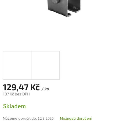
129,47 Kč
/ ks
107 Kč bez DPH
Měrná
Skladem
cena:
Můžeme doručit do:
12.8.2026
Možnosti doručení