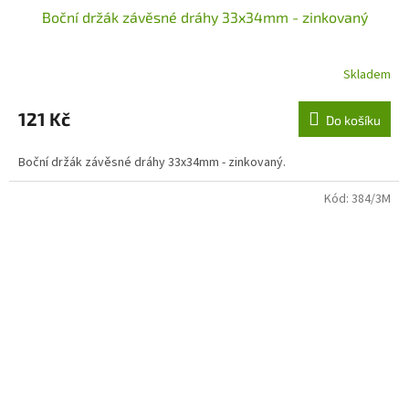
Boční držák závěsné dráhy 33x34mm - zinkovaný
Skladem
121 Kč
Do košíku
Boční držák závěsné dráhy 33x34mm - zinkovaný.
Kód:
384/3M