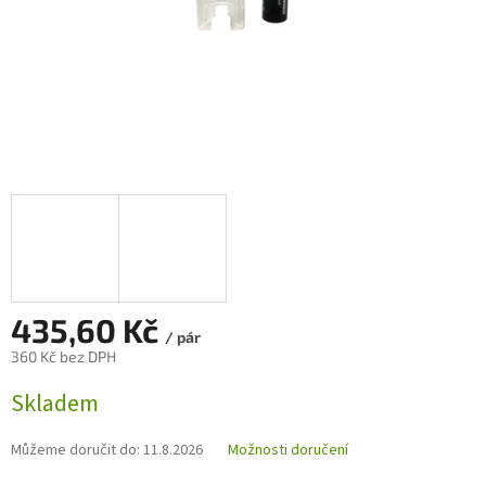
435,60 Kč
/ pár
360 Kč bez DPH
Měrná
Skladem
cena:
Můžeme doručit do:
11.8.2026
Možnosti doručení