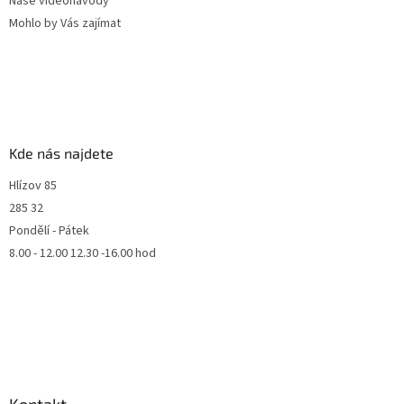
Naše videonávody
Mohlo by Vás zajímat
Kde nás najdete
Hlízov 85
285 32
Pondělí - Pátek
8.00 - 12.00 12.30 -16.00 hod