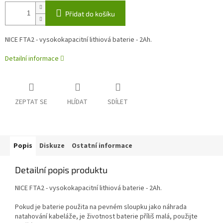
Přidat do košíku
NICE FTA2 - vysokokapacitní lithiová baterie - 2Ah.
Detailní informace
ZEPTAT SE
HLÍDAT
SDÍLET
Popis
Diskuze
Ostatní informace
Detailní popis produktu
NICE FTA2 - vysokokapacitní lithiová baterie - 2Ah.
Pokud je baterie použita na pevném sloupku jako náhrada
natahování kabeláže, je životnost baterie příliš malá, použijte