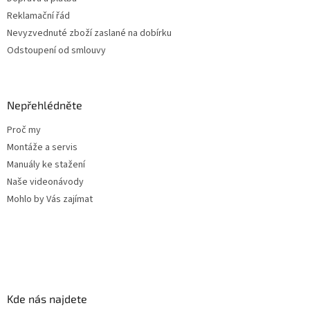
Reklamační řád
Nevyzvednuté zboží zaslané na dobírku
Odstoupení od smlouvy
Nepřehlédněte
Proč my
Montáže a servis
Manuály ke stažení
Naše videonávody
Mohlo by Vás zajímat
Kde nás najdete