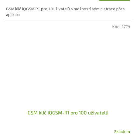
GSM klíč iQGSM-R1 pro 10 uživatelů s možností administrace přes
aplikaci
Kód:
3779
GSM klíč iQGSM-R1 pro 100 uživatelů
Skladem