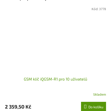
Kód:
3778
GSM klíč iQGSM-R1 pro 10 uživatelů
Skladem
2 359,50 Kč
Do košíku