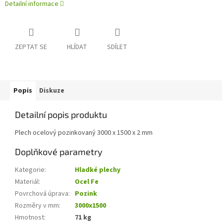
Detailní informace
ZEPTAT SE
HLÍDAT
SDÍLET
Popis
Diskuze
Detailní popis produktu
Plech ocelový pozinkovaný 3000 x 1500 x 2 mm
Doplňkové parametry
Kategorie
:
Hladké plechy
Materiál
:
Ocel Fe
Povrchová úprava
:
Pozink
Rozměry v mm
:
3000x1500
Hmotnost
:
71 kg