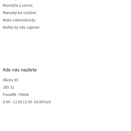
Montáže a servis
Manuály ke stažení
Naše videonávody
Mohlo by Vás zajímat
Kde nás najdete
Hlízov 85
285 32
Pondělí - Pátek
8.00 - 12.00 12.30 -16.00 hod