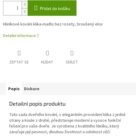
Přidat do košíku
Hliníkové kování klika-madlo bez rozety, broušený elox
Detailní informace
ZEPTAT SE
HLÍDAT
SDÍLET
Popis
Diskuze
Detailní popis produktu
Tato sada dveřního kování, v elegantním provedení klika z jedné
strany a koule z druhé, představuje moderní a vysoce funkční
řešení pro vaše dveře. Je vyrobena z kvalitního hliníku, který
zaručuje její pevnost, dlouhou životnost a odolnost vůči