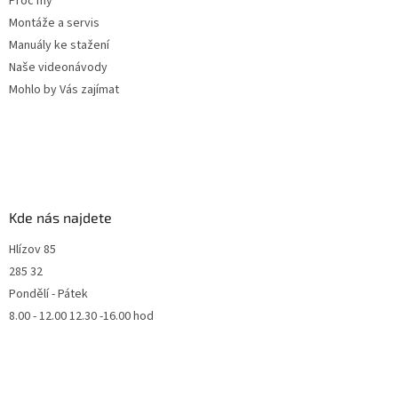
Proč my
Montáže a servis
Manuály ke stažení
Naše videonávody
Mohlo by Vás zajímat
Kde nás najdete
Hlízov 85
285 32
Pondělí - Pátek
8.00 - 12.00 12.30 -16.00 hod