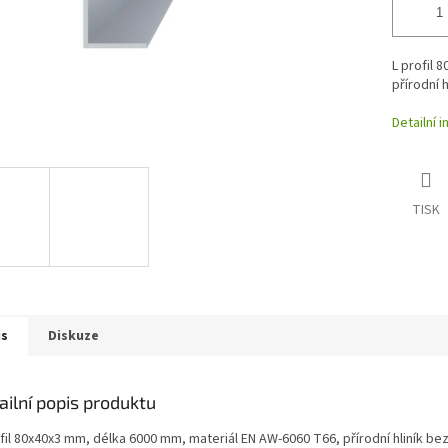
L profil 
přírodní 
Detailní 
TISK
is
Diskuze
ailní popis produktu
fil 80x40x3 mm, délka 6000 mm, materiál EN AW-6060 T66, přírodní hliník be