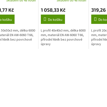
Skladem do 48 hodin
Skladem do 48 hodin
1,77 Kč
1 058,33 Kč
319,26
o košíku
Do košíku
Do ko
il 50x50x3 mm, délka 6000
L profil 40x40x3 mm, délka 6000
L profil 20
teriál EN AW-6060 T66,
mm, materiál EN AW-6060 T66,
mm, materi
ní hliník bez povrchové
přírodní hliník bez povrchové
přírodní hl
y
úpravy
úpravy