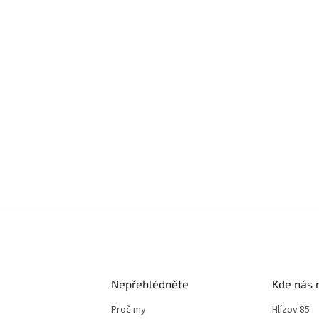
Nepřehlédněte
Kde nás 
Proč my
Hlízov 85