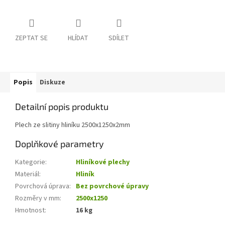
ZEPTAT SE
HLÍDAT
SDÍLET
Popis
Diskuze
Detailní popis produktu
Plech ze slitiny hliníku 2500x1250x2mm
Doplňkové parametry
Kategorie
:
Hliníkové plechy
Materiál
:
Hliník
Povrchová úprava
:
Bez povrchové úpravy
Rozměry v mm
:
2500x1250
Hmotnost
:
16 kg