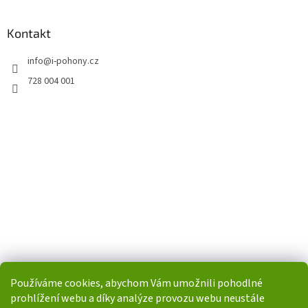
Kontakt
info
@
i-pohony.cz
728 004 001
Používáme cookies, abychom Vám umožnili pohodlné
prohlížení webu a díky analýze provozu webu neustále