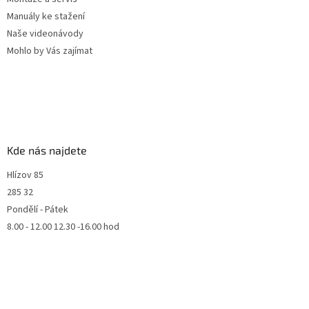
Manuály ke stažení
Naše videonávody
Mohlo by Vás zajímat
Kde nás najdete
Hlízov 85
285 32
Pondělí - Pátek
8.00 - 12.00 12.30 -16.00 hod