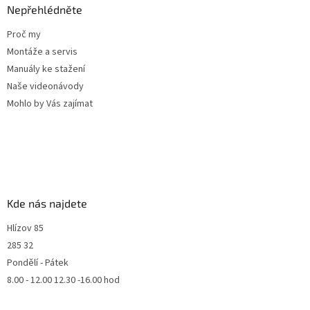
Nepřehlédněte
Proč my
Montáže a servis
Manuály ke stažení
Naše videonávody
Mohlo by Vás zajímat
Kde nás najdete
Hlízov 85
285 32
Pondělí - Pátek
8.00 - 12.00 12.30 -16.00 hod