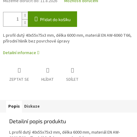
Můžeme doručit do:
11.8.2026
Možnosti doručení
Přidat do košíku
L profil dutý 40x55x75x3 mm, délka 6000 mm, materiál EN AW-6060 T66,
přírodní hliník bez povrchové úpravy
Detailní informace
ZEPTAT SE
HLÍDAT
SDÍLET
Popis
Diskuze
Detailní popis produktu
L profil dutý 40x55x75x3 mm, délka 6000 mm, materiál EN AW-