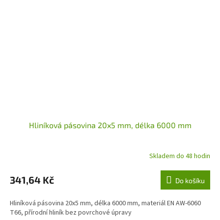
Hliníková pásovina 20x5 mm, délka 6000 mm
Skladem do 48 hodin
341,64 Kč
Do košíku
Hliníková pásovina 20x5 mm, délka 6000 mm, materiál EN AW-6060
T66, přírodní hliník bez povrchové úpravy