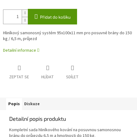
Přidat do košíku
Hliníkový samonosný systém 95x100x11 mm pro posuvné brány do 150
kg / 6,5 m, průjezd
Detailní informace
ZEPTAT SE
HLÍDAT
SDÍLET
Popis
Diskuze
Detailní popis produktu
Kompletní sada hliníkového kování na posuvnou samonosnou
bránu do průjezdu 6,5 m a hmotnosti do 150 kg.