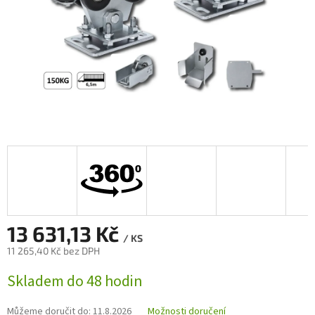
13 631,13 Kč
/ KS
11 265,40 Kč bez DPH
Měrná
Skladem do 48 hodin
cena:
Můžeme doručit do:
11.8.2026
Možnosti doručení