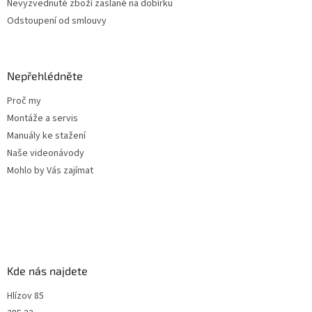
Nevyzvednuté zboží zaslané na dobírku
Odstoupení od smlouvy
Nepřehlédněte
Proč my
Montáže a servis
Manuály ke stažení
Naše videonávody
Mohlo by Vás zajímat
Kde nás najdete
Hlízov 85