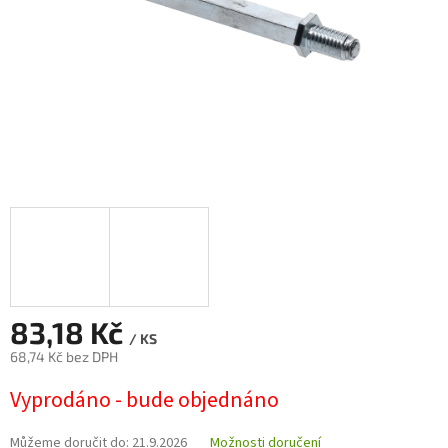
83,18 Kč
/ KS
68,74 Kč bez DPH
Měrná
Vyprodáno - bude objednáno
cena:
Můžeme doručit do:
21.9.2026
Možnosti doručení