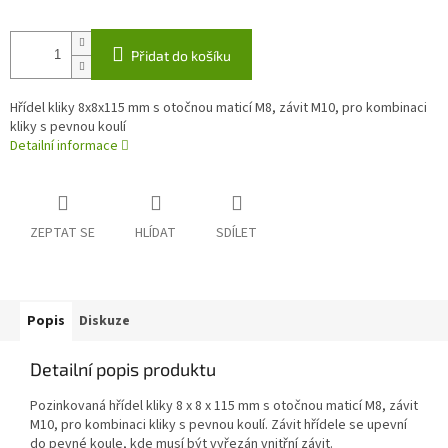
Přidat do košíku
Hřídel kliky 8x8x115 mm s otočnou maticí M8, závit M10, pro kombinaci
kliky s pevnou koulí
Detailní informace
ZEPTAT SE
HLÍDAT
SDÍLET
Popis
Diskuze
Detailní popis produktu
Pozinkovaná hřídel kliky 8 x 8 x 115 mm s otočnou maticí M8, závit
M10, pro kombinaci kliky s pevnou koulí. Závit hřídele se upevní
do pevné koule, kde musí být vyřezán vnitřní závit.