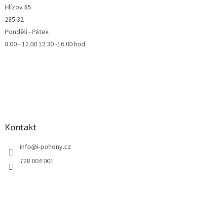
Hlízov 85
285 32
Pondělí - Pátek
8.00 - 12.00 12.30 -16.00 hod
Kontakt
info
@
i-pohony.cz
728 004 001