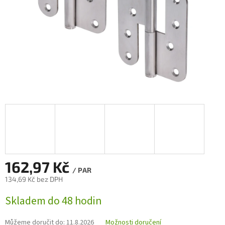
162,97 Kč
/ PAR
134,69 Kč bez DPH
Měrná
Skladem do 48 hodin
cena:
Můžeme doručit do:
11.8.2026
Možnosti doručení