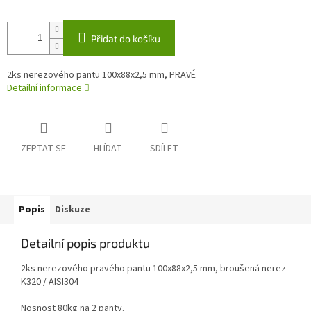
Přidat do košíku
2ks nerezového pantu 100x88x2,5 mm, PRAVÉ
Detailní informace
ZEPTAT SE
HLÍDAT
SDÍLET
Popis
Diskuze
Detailní popis produktu
2ks nerezového pravého pantu 100x88x2,5 mm, broušená nerez
K320 / AISI304
Nosnost 80kg na 2 panty.