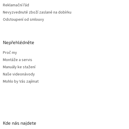
Reklamační řád
Nevyzvednuté zboží zaslané na dobírku
Odstoupení od smlouvy
Nepřehlédněte
Proč my
Montáže a servis
Manuály ke stažení
Naše videonávody
Mohlo by Vás zajímat
Kde nás najdete