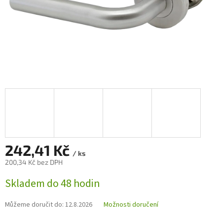
242,41 Kč
/ ks
200,34 Kč bez DPH
Měrná
Skladem do 48 hodin
cena:
Můžeme doručit do:
12.8.2026
Možnosti doručení