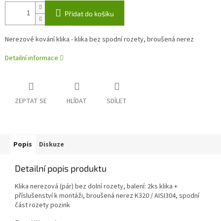
Přidat do košíku
Nerezové kování klika - klika bez spodní rozety, broušená nerez
Detailní informace
ZEPTAT SE
HLÍDAT
SDÍLET
Popis
Diskuze
Detailní popis produktu
Klika nerezová (pár) bez dolní rozety, balení: 2ks klika +
příslušenství k montáži, broušená nerez K320 / AISI304, spodní
část rozety pozink