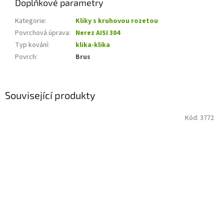
Doplňkové parametry
Kategorie
:
Kliky s kruhovou rozetou
Povrchová úprava
:
Nerez AISI 304
Typ kování
:
klika-klika
Povrch
:
Brus
Související produkty
Kód:
3772