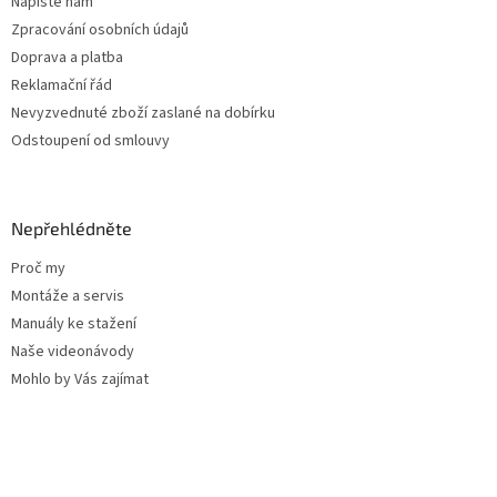
Napište nám
Zpracování osobních údajů
Doprava a platba
Reklamační řád
Nevyzvednuté zboží zaslané na dobírku
Odstoupení od smlouvy
Nepřehlédněte
Proč my
Montáže a servis
Manuály ke stažení
Naše videonávody
Mohlo by Vás zajímat