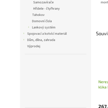
mont
Samozavírače
Hřídele - čtyřhrany
Tahokov
Domovní čísla
Lankový systém
Souvi
Spojovací a kotvící materiál
Dům, dílna, zahrada
Výprodej
Nerez
klika
brou
267,