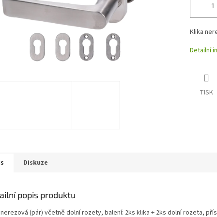
Klika ner
Detailní 
TISK
is
Diskuze
ailní popis produktu
 nerezová (pár) včetně dolní rozety, balení: 2ks klika + 2ks dolní rozeta, pří