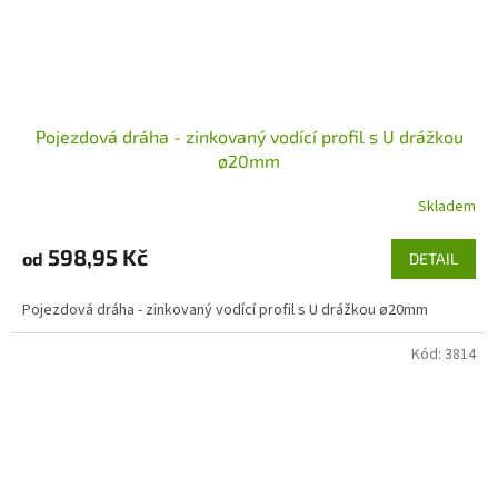
Pojezdová dráha - zinkovaný vodící profil s U drážkou
ø20mm
Skladem
598,95 Kč
od
DETAIL
Pojezdová dráha - zinkovaný vodící profil s U drážkou ø20mm
Kód:
3814