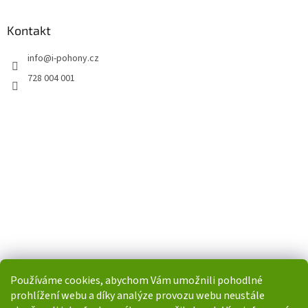
Kontakt
info
@
i-pohony.cz
728 004 001
Používáme cookies, abychom Vám umožnili pohodlné
prohlížení webu a díky analýze provozu webu neustále