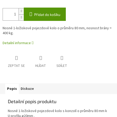
Přidat do košíku
Nosné 1-ložiskové pojezdové kolo o průměru 80 mm, nosnost brány =
400 kg.
Detailní informace
ZEPTAT SE
HLÍDAT
SDÍLET
Popis
Diskuze
Detailní popis produktu
Nosné 1-ložiskové pojezdové kolo s konzolí o průměru 80 mm k
U profilu
ø20mm
.