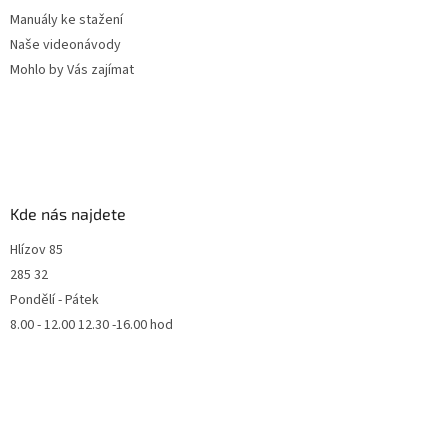
Manuály ke stažení
Naše videonávody
Mohlo by Vás zajímat
Kde nás najdete
Hlízov 85
285 32
Pondělí - Pátek
8.00 - 12.00 12.30 -16.00 hod