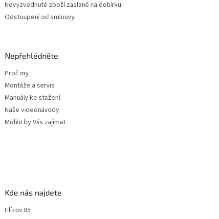
Nevyzvednuté zboží zaslané na dobírku
Odstoupení od smlouvy
Nepřehlédněte
Proč my
Montáže a servis
Manuály ke stažení
Naše videonávody
Mohlo by Vás zajímat
Kde nás najdete
Hlízov 85