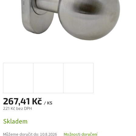
267,41 Kč
/ KS
221 Kč bez DPH
Měrná
Skladem
cena:
Můžeme doručit do:
10.8.2026
Možnosti doručení