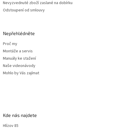
Nevyzvednuté zboží zaslané na dobírku
Odstoupení od smlouvy
Nepřehlédněte
Proč my
Montáže a servis
Manuály ke stažení
Naše videonávody
Mohlo by Vás zajímat
Kde nás najdete
Hlízov 85