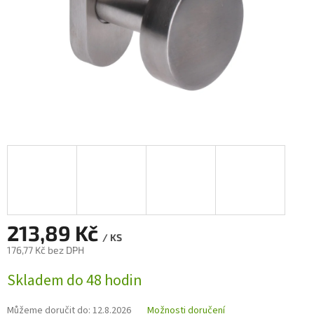
213,89 Kč
/ KS
176,77 Kč bez DPH
Měrná
Skladem do 48 hodin
cena:
Můžeme doručit do:
12.8.2026
Možnosti doručení