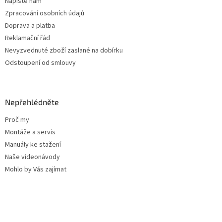
Napište nám
Zpracování osobních údajů
Doprava a platba
Reklamační řád
Nevyzvednuté zboží zaslané na dobírku
Odstoupení od smlouvy
Nepřehlédněte
Proč my
Montáže a servis
Manuály ke stažení
Naše videonávody
Mohlo by Vás zajímat