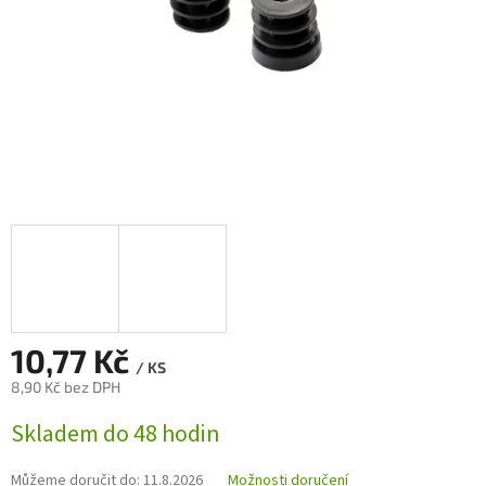
10,77 Kč
/ KS
8,90 Kč bez DPH
Měrná
Skladem do 48 hodin
cena:
Můžeme doručit do:
11.8.2026
Možnosti doručení