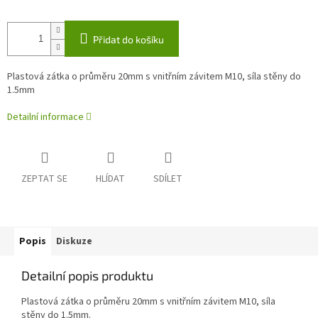
Přidat do košíku
Plastová zátka o průměru 20mm s vnitřním závitem M10, síla stěny do
1.5mm
Detailní informace
ZEPTAT SE
HLÍDAT
SDÍLET
Popis
Diskuze
Detailní popis produktu
Plastová zátka o průměru 20mm s vnitřním závitem M10, síla
stěny do 1.5mm.