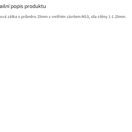
ailní popis produktu
tová zátka o průměru 25mm s vnitřním závitem M10, síla stěny 1-1.25mm.