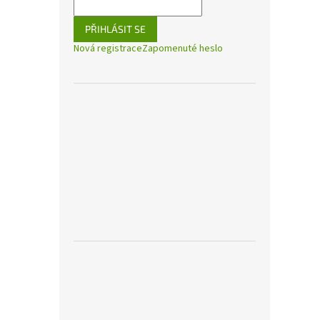
PŘIHLÁSIT SE
Nová registrace
Zapomenuté heslo