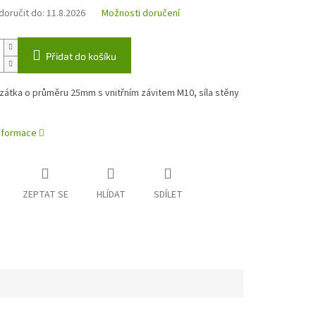
oručit do:
11.8.2026
Možnosti doručení
Přidat do košíku
zátka o průměru 25mm s vnitřním závitem M10, síla stěny
m
informace
ZEPTAT SE
HLÍDAT
SDÍLET