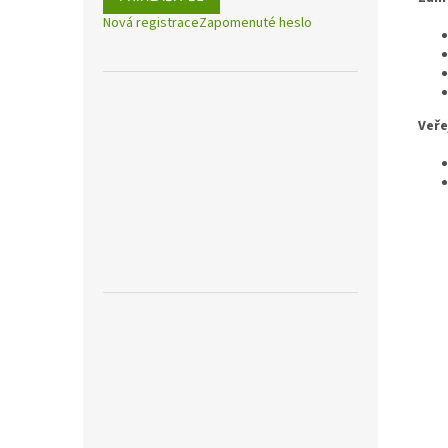
Nová registrace
Zapomenuté heslo
Veře