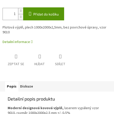
Přidat do košíku
Plotová výplň, plech 1000x2000x2,5mm, bez povrchové úpravy, vzor
9010
Detailní informace
ZEPTAT SE
HLÍDAT
SDÍLET
Popis
Diskuze
Detailní popis produktu
Moderní designová kovová výplň,
laserem vypálený vzor
9010, rozměr 1000x2000x2,5 mm +/- 0,5%