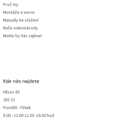
Proč my
Montáže a servis
Manuály ke stažení
Naše videonávody
Mohlo by Vás zajímat
Kde nás najdete
Hlízov 85
285 32
Pondělí - Pátek
8.00 - 12.00 12.30 -16.00 hod