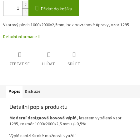
Přidat do košíku
Vzorový plech 1000x2000x2,5mm, bez povrchové úpravy, vzor 1295
Detailní informace
ZEPTAT SE
HLÍDAT
SDÍLET
Popis
Diskuze
Detailní popis produktu
Moderní designová kovová výplň,
laserem vypálený vzor
1295, rozměr 1000x2000x2,5 mm +/- 0,5%
Výplň nabízí široké možnosti využití.