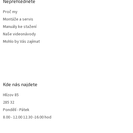
Nepřehlédněte
Proč my
Montáže a servis
Manuály ke stažení
Naše videonávody
Mohlo by Vás zajímat
Kde nás najdete
Hlízov 85
285 32
Pondělí - Pátek
8.00 - 12.00 12.30 -16.00 hod