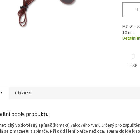
MS-04 - v
10mm
Detailní 
TISK
is
Diskuze
ailní popis produktu
etický vodotěsný spínač
(kontakt) válcového tvaru určený pro zapuštění
dá se z magnetu a spínače.
Při oddělení o více než cca. 10mm dojde k 