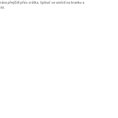
na přejíždí přes vrátka. Spínač se umístí na branku a
it.