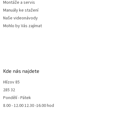
Montáže a servis
Manuály ke stažení
Naše videonávody
Mohlo by Vás zajímat
Kde nás najdete
Hlízov 85
285 32
Pondělí - Pátek
8.00 - 12.00 12.30 -16.00 hod