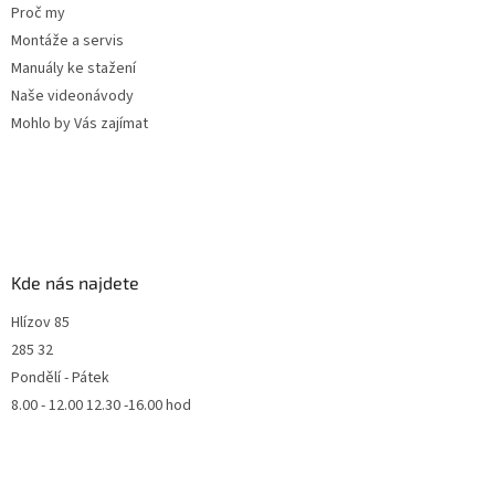
Proč my
Montáže a servis
Manuály ke stažení
Naše videonávody
Mohlo by Vás zajímat
Kde nás najdete
Hlízov 85
285 32
Pondělí - Pátek
8.00 - 12.00 12.30 -16.00 hod