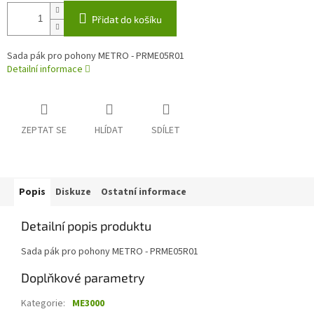
Přidat do košíku
Sada pák pro pohony METRO - PRME05R01
Detailní informace
ZEPTAT SE
HLÍDAT
SDÍLET
Popis
Diskuze
Ostatní informace
Detailní popis produktu
Sada pák pro pohony METRO - PRME05R01
Doplňkové parametry
Kategorie
:
ME3000