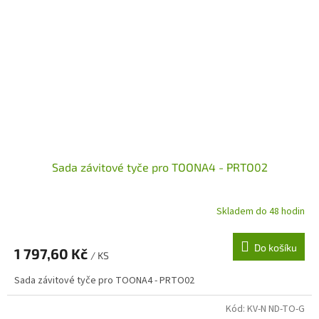
Sada závitové tyče pro TOONA4 - PRTO02
Skladem do 48 hodin
Do košíku
1 797,60 Kč
/ KS
Sada závitové tyče pro TOONA4 - PRTO02
Kód:
KV-N ND-TO-G