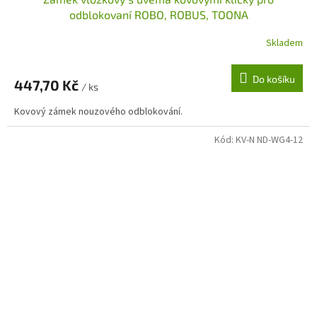
odblokovaní ROBO, ROBUS, TOONA
Skladem
Do košíku
447,70 Kč
/ ks
Kovový zámek nouzového odblokování.
Kód:
KV-N ND-WG4-12