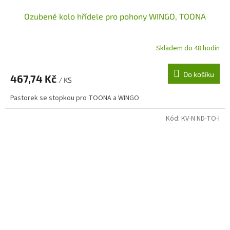
Ozubené kolo hřídele pro pohony WINGO, TOONA
Skladem do 48 hodin
Do košíku
467,74 Kč
/ KS
Pastorek se stopkou pro TOONA a WINGO
Kód:
KV-N ND-TO-I