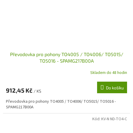
Převodovka pro pohony TO4005 / TO4006/ TO5015/
TO5016 - SPAMG217B00A
Skladem do 48 hodin
Do košíku
912,45 Kč
/ KS
Převodovka pro pohony TO4005 / TO4006/ TO5015/ TO5016 -
SPAMG217B00A
Kód:
KV-N ND-TO4-C