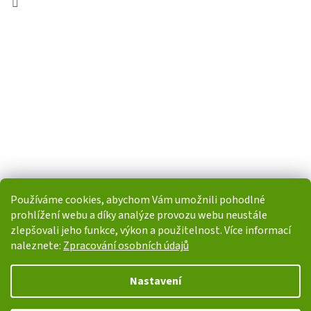
Používáme cookies, abychom Vám umožnili pohodlné
prohlížení webu a díky analýze provozu webu neustále
zlepšovali jeho funkce, výkon a použitelnost. Více informací
naleznete:
Zpracování osobních údajů
Vytvořil Shoptet
Nastavení