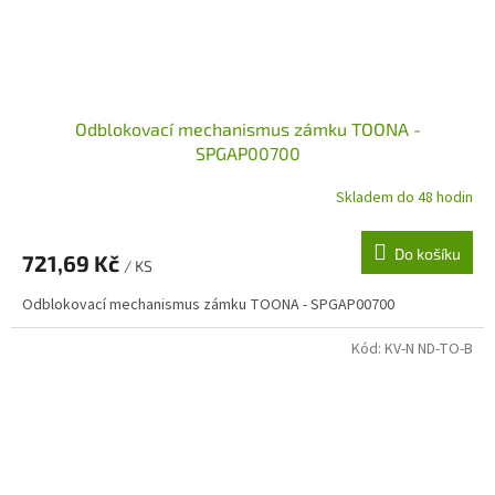
Odblokovací mechanismus zámku TOONA -
SPGAP00700
Skladem do 48 hodin
Do košíku
721,69 Kč
/ KS
Odblokovací mechanismus zámku TOONA - SPGAP00700
Kód:
KV-N ND-TO-B