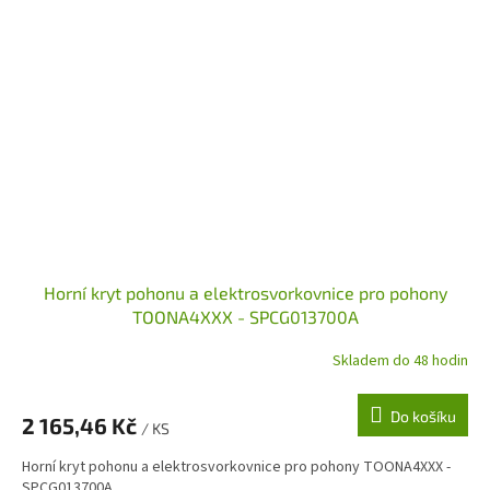
Horní kryt pohonu a elektrosvorkovnice pro pohony
TOONA4XXX - SPCG013700A
Skladem do 48 hodin
Do košíku
2 165,46 Kč
/ KS
Horní kryt pohonu a elektrosvorkovnice pro pohony TOONA4XXX -
SPCG013700A