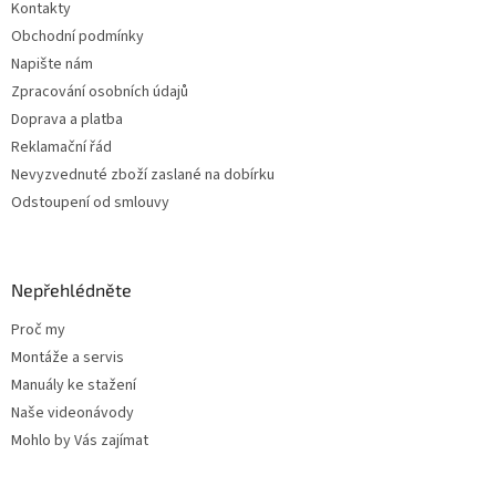
Kontakty
í
Obchodní podmínky
Napište nám
Zpracování osobních údajů
Doprava a platba
Reklamační řád
Nevyzvednuté zboží zaslané na dobírku
Odstoupení od smlouvy
Nepřehlédněte
Proč my
Montáže a servis
Manuály ke stažení
Naše videonávody
Mohlo by Vás zajímat