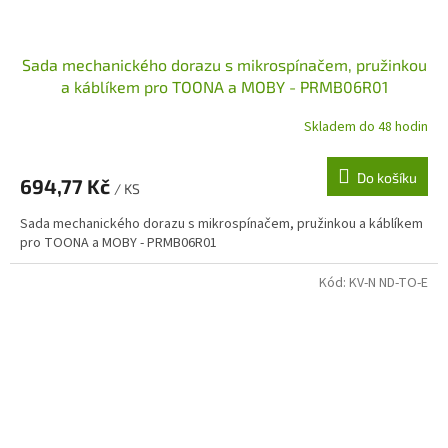
Sada mechanického dorazu s mikrospínačem, pružinkou
a káblíkem pro TOONA a MOBY - PRMB06R01
Skladem do 48 hodin
Do košíku
694,77 Kč
/ KS
Sada mechanického dorazu s mikrospínačem, pružinkou a káblíkem
pro TOONA a MOBY - PRMB06R01
Kód:
KV-N ND-TO-E