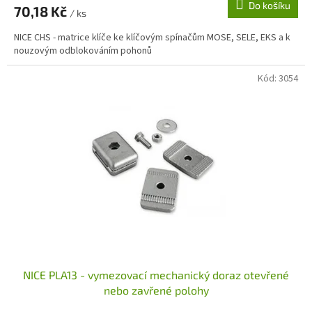
Do košíku
70,18 Kč
/ ks
NICE CHS - matrice klíče ke klíčovým spínačům MOSE, SELE, EKS a k
nouzovým odblokováním pohonů
Kód:
3054
NICE PLA13 - vymezovací mechanický doraz otevřené
nebo zavřené polohy