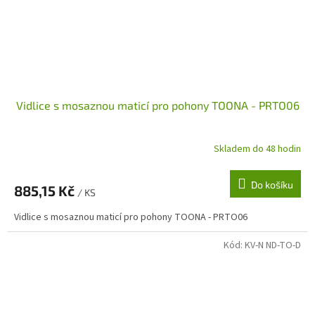
Vidlice s mosaznou maticí pro pohony TOONA - PRTO06
Skladem do 48 hodin
Do košíku
885,15 Kč
/ KS
Vidlice s mosaznou maticí pro pohony TOONA - PRTO06
Kód:
KV-N ND-TO-D