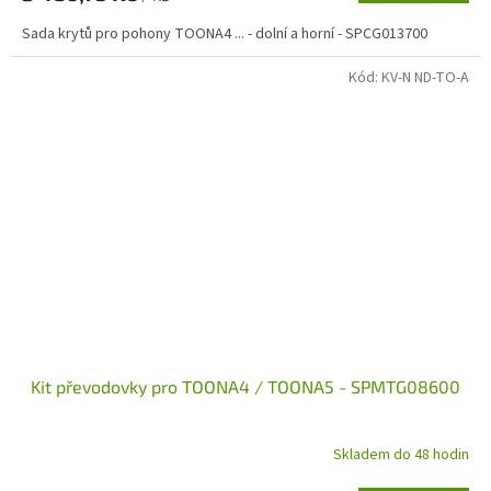
Sada krytů pro pohony TOONA4 ... - dolní a horní - SPCG013700
Kód:
KV-N ND-TO-A
Kit převodovky pro TOONA4 / TOONA5 - SPMTG08600
Skladem do 48 hodin