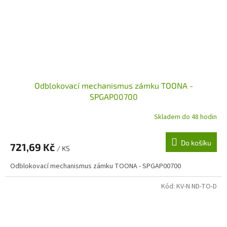
Odblokovací mechanismus zámku TOONA -
SPGAP00700
Skladem do 48 hodin
Do košíku
721,69 Kč
/ KS
Odblokovací mechanismus zámku TOONA - SPGAP00700
Kód:
KV-N ND-TO-D