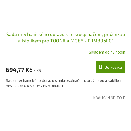
Sada mechanického dorazu s mikrospínačem, pružinkou
a káblíkem pro TOONA a MOBY - PRMB06R01
Skladem do 48 hodin
Do košíku
694,77 Kč
/ KS
Sada mechanického dorazu s mikrospínačem, pružinkou a káblíkem
pro TOONA a MOBY - PRMB06R01
Kód:
KV-N ND-TO-E