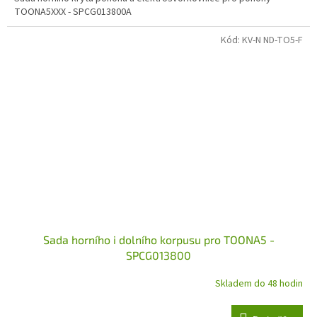
TOONA5XXX - SPCG013800A
Kód:
KV-N ND-TO5-F
Sada horního i dolního korpusu pro TOONA5 -
SPCG013800
Skladem do 48 hodin