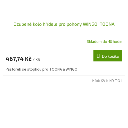
Ozubené kolo hřídele pro pohony WINGO, TOONA
Skladem do 48 hodin
Do košíku
467,74 Kč
/ KS
Pastorek se stopkou pro TOONA a WINGO
Kód:
KV-N ND-TO-I