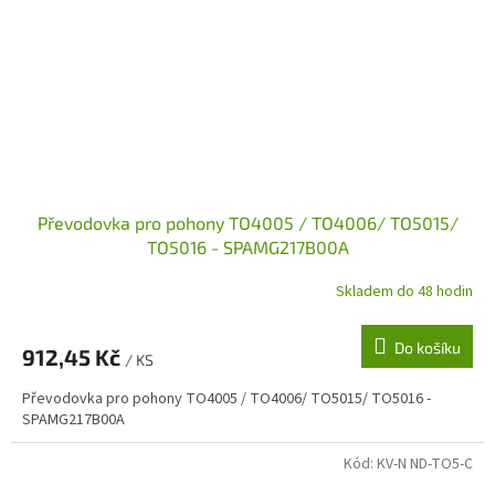
Převodovka pro pohony TO4005 / TO4006/ TO5015/
TO5016 - SPAMG217B00A
Skladem do 48 hodin
Do košíku
912,45 Kč
/ KS
Převodovka pro pohony TO4005 / TO4006/ TO5015/ TO5016 -
SPAMG217B00A
Kód:
KV-N ND-TO5-C