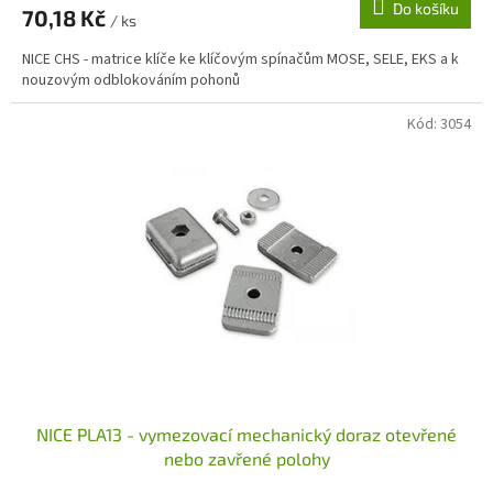
Do košíku
70,18 Kč
/ ks
NICE CHS - matrice klíče ke klíčovým spínačům MOSE, SELE, EKS a k
nouzovým odblokováním pohonů
Kód:
3054
NICE PLA13 - vymezovací mechanický doraz otevřené
nebo zavřené polohy