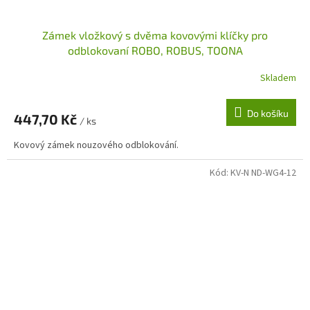
Zámek vložkový s dvěma kovovými klíčky pro
odblokovaní ROBO, ROBUS, TOONA
Skladem
Do košíku
447,70 Kč
/ ks
Kovový zámek nouzového odblokování.
Kód:
KV-N ND-WG4-12