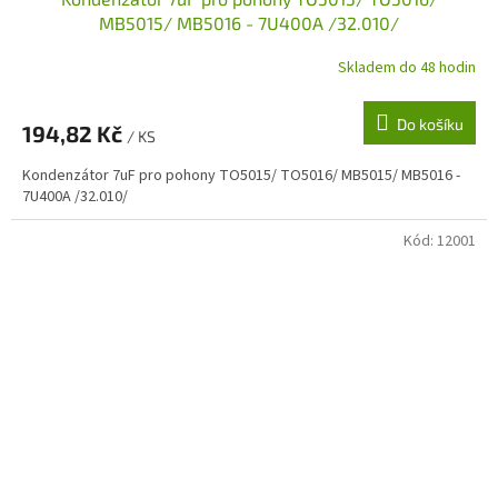
MB5015/ MB5016 - 7U400A /32.010/
Skladem do 48 hodin
Do košíku
194,82 Kč
/ KS
Kondenzátor 7uF pro pohony TO5015/ TO5016/ MB5015/ MB5016 -
7U400A /32.010/
Kód:
12001