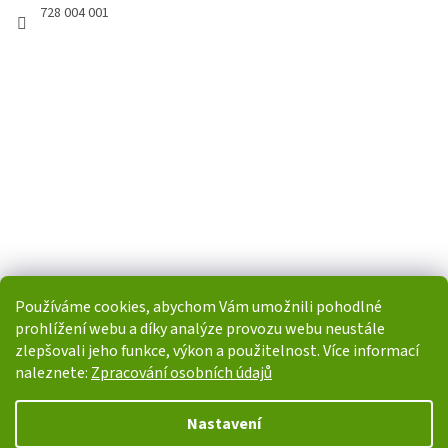
728 004 001
Používáme cookies, abychom Vám umožnili pohodlné
prohlížení webu a díky analýze provozu webu neustále
zlepšovali jeho funkce, výkon a použitelnost. Více informací
naleznete:
Zpracování osobních údajů
Vytvořil Shoptet
Nastavení