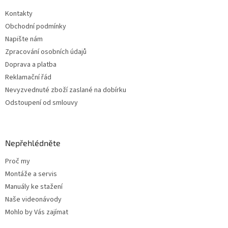
t
Kontakty
í
Obchodní podmínky
Napište nám
Zpracování osobních údajů
Doprava a platba
Reklamační řád
Nevyzvednuté zboží zaslané na dobírku
Odstoupení od smlouvy
Nepřehlédněte
Proč my
Montáže a servis
Manuály ke stažení
Naše videonávody
Mohlo by Vás zajímat