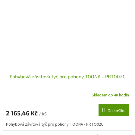
Pohybová závitová tyč pro pohony TOONA - PRTO02C
Skladem do 48 hodin
Do košíku
2 165,46 Kč
/ KS
Pohybová závitová tyč pro pohony TOONA - PRTO02C