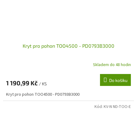
Kryt pro pohon TOO4500 - PD0793B3000
Skladem do 48 hodin
Do košíku
1 190,99 Kč
/ KS
Kryt pro pohon TOO4500 - PD0793B3000
Kód:
KV-N ND-TOO-E