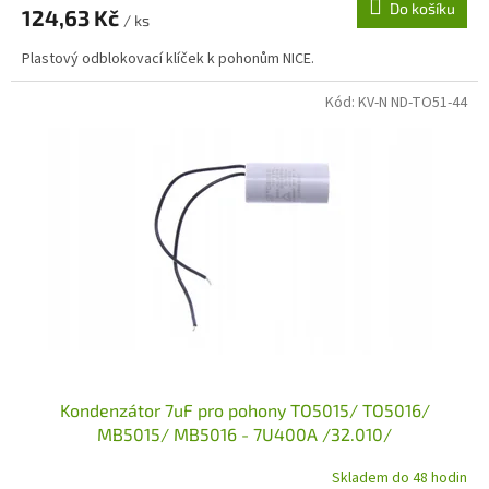
Do košíku
124,63 Kč
/ ks
Plastový odblokovací klíček k pohonům NICE.
Kód:
KV-N ND-TO51-44
Kondenzátor 7uF pro pohony TO5015/ TO5016/
MB5015/ MB5016 - 7U400A /32.010/
Skladem do 48 hodin