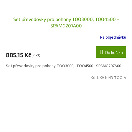
Set převodovky pro pohony TOO3000, TOO4500 -
SPAMG207A00
Na objednávku
Do košíku
885,15 Kč
/ KS
Set převodovky pro pohony TOO3000, TOO4500 - SPAMG207A00
Kód:
KV-N ND-TOO-A