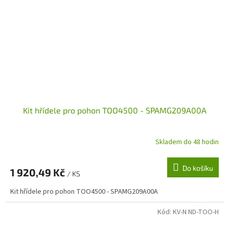
Kit hřídele pro pohon TOO4500 - SPAMG209A00A
Skladem do 48 hodin
Do košíku
1 920,49 Kč
/ KS
Kit hřídele pro pohon TOO4500 - SPAMG209A00A
Kód:
KV-N ND-TOO-H