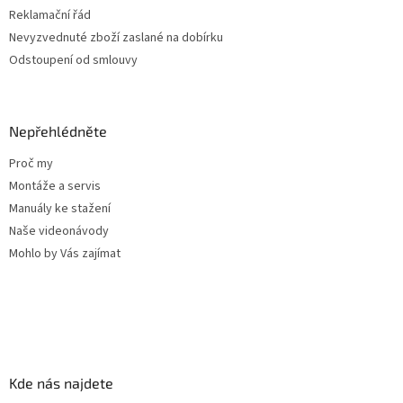
Reklamační řád
Nevyzvednuté zboží zaslané na dobírku
Odstoupení od smlouvy
Nepřehlédněte
Proč my
Montáže a servis
Manuály ke stažení
Naše videonávody
Mohlo by Vás zajímat
Kde nás najdete