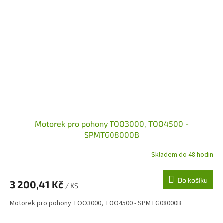
Motorek pro pohony TOO3000, TOO4500 -
SPMTG08000B
Skladem do 48 hodin
Do košíku
3 200,41 Kč
/ KS
Motorek pro pohony TOO3000, TOO4500 - SPMTG08000B