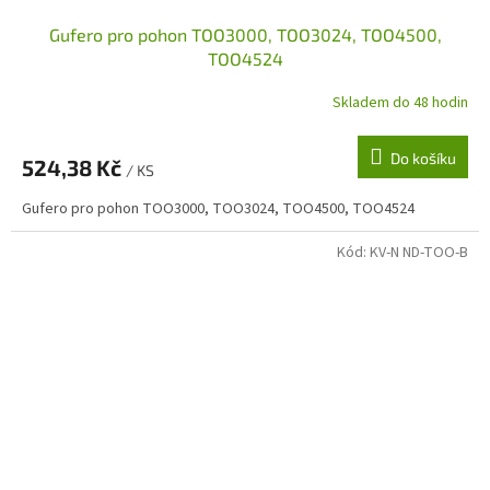
Gufero pro pohon TOO3000, TOO3024, TOO4500,
TOO4524
Skladem do 48 hodin
Do košíku
524,38 Kč
/ KS
Gufero pro pohon TOO3000, TOO3024, TOO4500, TOO4524
Kód:
KV-N ND-TOO-B