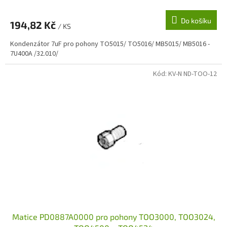
Do košíku
194,82 Kč
/ KS
Kondenzátor 7uF pro pohony TO5015/ TO5016/ MB5015/ MB5016 -
7U400A /32.010/
Kód:
KV-N ND-TOO-12
Matice PD0887A0000 pro pohony TOO3000, TOO3024,