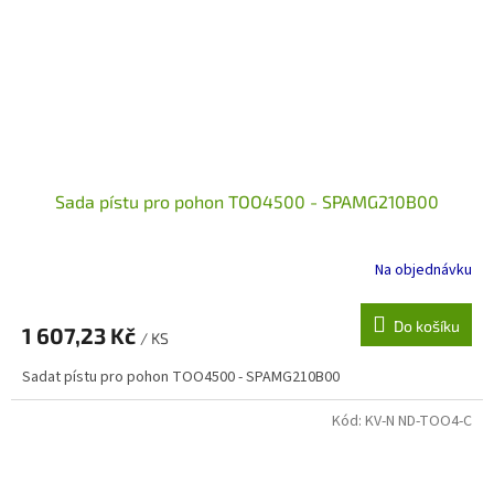
Sada pístu pro pohon TOO4500 - SPAMG210B00
Na objednávku
Do košíku
1 607,23 Kč
/ KS
Sadat pístu pro pohon TOO4500 - SPAMG210B00
Kód:
KV-N ND-TOO4-C