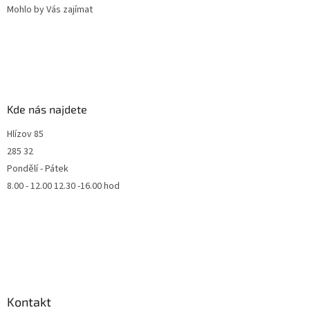
Mohlo by Vás zajímat
Kde nás najdete
Hlízov 85
285 32
Pondělí - Pátek
8.00 - 12.00 12.30 -16.00 hod
Kontakt