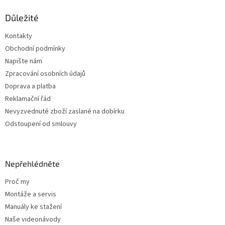
p
a
Důležité
t
Kontakty
í
Obchodní podmínky
Napište nám
Zpracování osobních údajů
Doprava a platba
Reklamační řád
Nevyzvednuté zboží zaslané na dobírku
Odstoupení od smlouvy
Nepřehlédněte
Proč my
Montáže a servis
Manuály ke stažení
Naše videonávody