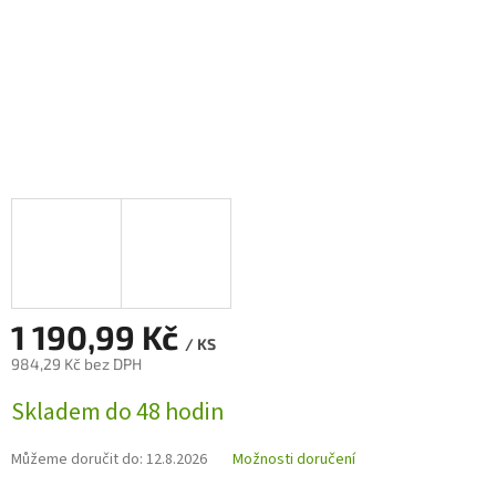
1 190,99 Kč
/ KS
984,29 Kč bez DPH
Měrná
Skladem do 48 hodin
cena:
Můžeme doručit do:
12.8.2026
Možnosti doručení