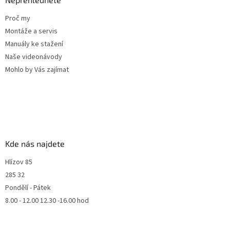
Proč my
Montáže a servis
Manuály ke stažení
Naše videonávody
Mohlo by Vás zajímat
Kde nás najdete
Hlízov 85
285 32
Pondělí - Pátek
8.00 - 12.00 12.30 -16.00 hod