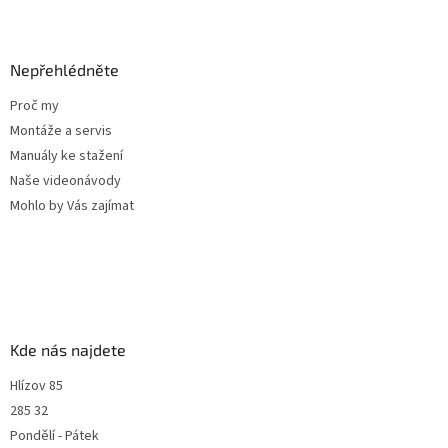
Nepřehlédněte
Proč my
Montáže a servis
Manuály ke stažení
Naše videonávody
Mohlo by Vás zajímat
Kde nás najdete
Hlízov 85
285 32
Pondělí - Pátek