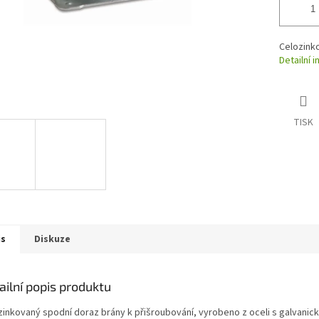
Celozink
Detailní 
TISK
is
Diskuze
ailní popis produktu
zinkovaný spodní doraz brány k přišroubování, vyrobeno z oceli s galvan