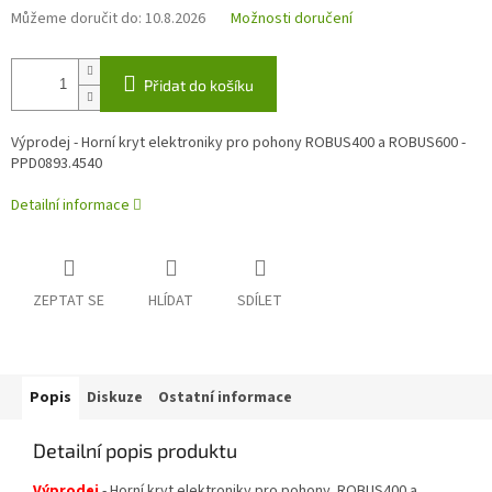
Můžeme doručit do:
10.8.2026
Možnosti doručení
Přidat do košíku
Výprodej - Horní kryt elektroniky pro pohony ROBUS400 a ROBUS600 -
PPD0893.4540
Detailní informace
ZEPTAT SE
HLÍDAT
SDÍLET
Popis
Diskuze
Ostatní informace
Detailní popis produktu
Výpro
de
j
- Horní kryt elektroniky pro pohony ROBUS400 a