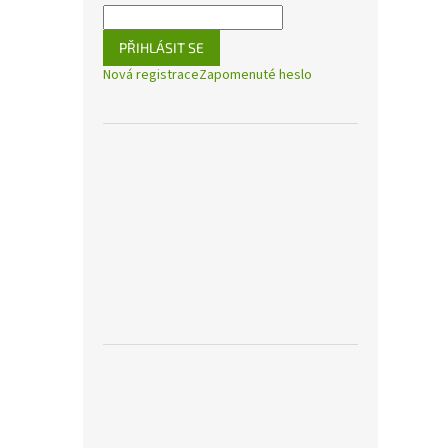
PŘIHLÁSIT SE
Nová registrace
Zapomenuté heslo