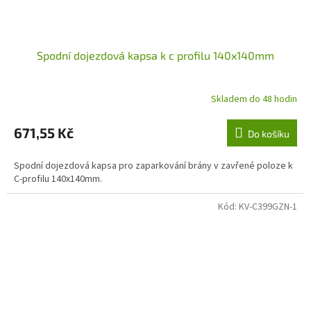
Spodní dojezdová kapsa k c profilu 140x140mm
Skladem do 48 hodin
671,55 Kč
Do košíku
Spodní dojezdová kapsa pro zaparkování brány v zavřené poloze k
C-profilu 140x140mm.
Kód:
KV-C399GZN-1