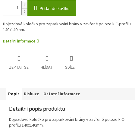
Přidat do košíku
Dojezdové kolečko pro zaparkování brány v zavřené poloze k C-profilu
140x140mm.
Detailní informace
ZEPTAT SE
HLÍDAT
SDÍLET
Popis
Diskuze
Ostatní informace
Detailní popis produktu
Dojezdové kolečko pro zaparkování brány v zavřené poloze k C-
profilu 140x140mm.