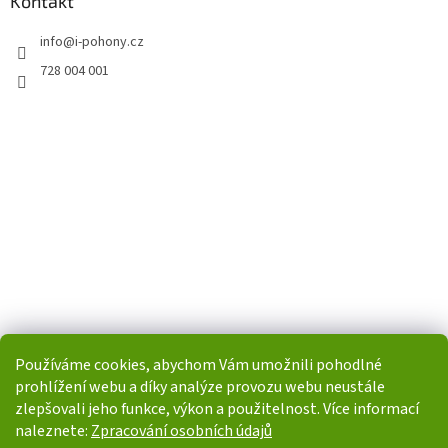
Kontakt
info
@
i-pohony.cz
728 004 001
Používáme cookies, abychom Vám umožnili pohodlné
prohlížení webu a díky analýze provozu webu neustále
zlepšovali jeho funkce, výkon a použitelnost. Více informací
naleznete:
Zpracování osobních údajů