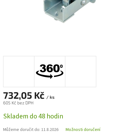
732,05 Kč
/ ks
605 Kč bez DPH
Měrná
Skladem do 48 hodin
cena:
Můžeme doručit do:
11.8.2026
Možnosti doručení