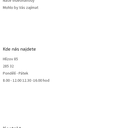
Naše videonávody
Mohlo by Vás zajímat
Kde nás najdete
Hlízov 85
285 32
Pondělí - Pátek
8.00 - 12.00 12.30 -16.00 hod