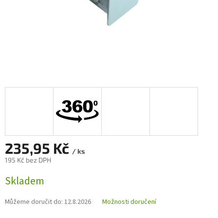
235,95 Kč
/ ks
195 Kč bez DPH
Měrná
Skladem
cena:
Můžeme doručit do:
12.8.2026
Možnosti doručení