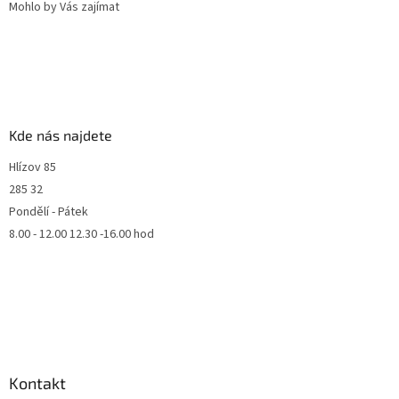
Mohlo by Vás zajímat
Kde nás najdete
Hlízov 85
285 32
Pondělí - Pátek
8.00 - 12.00 12.30 -16.00 hod
Kontakt