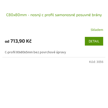
C80x80mm - nosný c profil samonosné posuvné brány
Skladem
713,90 Kč
od
DETAIL
C-profil 80x80x5mm bez povrchové úpravy
Kód:
3056