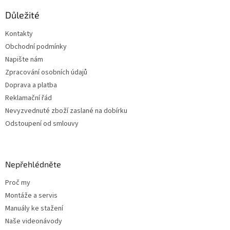
p
a
Důležité
t
Kontakty
í
Obchodní podmínky
Napište nám
Zpracování osobních údajů
Doprava a platba
Reklamační řád
Nevyzvednuté zboží zaslané na dobírku
Odstoupení od smlouvy
Nepřehlédněte
Proč my
Montáže a servis
Manuály ke stažení
Naše videonávody