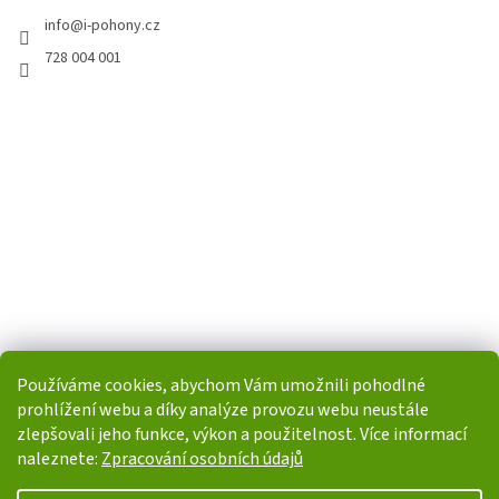
info
@
i-pohony.cz
728 004 001
Používáme cookies, abychom Vám umožnili pohodlné
prohlížení webu a díky analýze provozu webu neustále
zlepšovali jeho funkce, výkon a použitelnost. Více informací
naleznete:
Zpracování osobních údajů