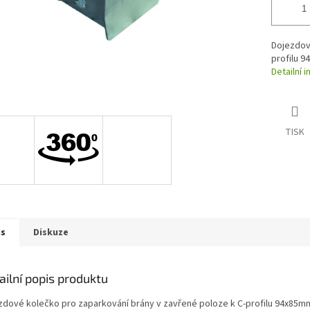
Dojezdov
profilu 
Detailní 
TISK
is
Diskuze
ailní popis produktu
zdové kolečko pro zaparkování brány v zavřené poloze k C-profilu 94x85m